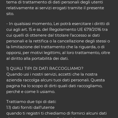
tema di trattamento di dati personali degli utenti
relativamente ai servizi erogati tramite il presente
sito.
- In qualsiasi momento, Lei potrà esercitare i diritti di
cui agli art. 15 e ss. del Regolamento UE 679/2016 tra
cui quelli di ottenere dal titolare l’accesso ai dati
personali e la rettifica o la cancellazione degli stessi o
la limitazione del trattamento che la riguarda, o di
opporsi, per motivi legittimi, al loro trattamento, oltre
al diritto alla portabilità dei dati.
1) QUALI TIPI DI DATI RACCOGLIAMO?
Quando usi i nostri servizi, accetti che la nostra
azienda raccolga alcuni tuoi dati personali. Questa
pagina ha lo scopo di dirti quali dati raccogliamo,
perché e come li usiamo.
Trattiamo due tipi di dati:
1.1) dati forniti dall’utente
quando ti registri ti chiediamo di fornirci alcuni dati