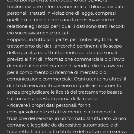
trasformazione in forma anonima o il blocco dei dati
personali, trattati in violazione di legge, compresi
quelli di cui non è necessaria la conservazione in
relazione agli scopi per i quali i dati sono stati raccolti
e/o successivamente trattati
- opporsi, in tutto o in parte, per motivi legittimi, al
trattamento dei dati, ancorché pertinenti allo scopo
della raccolta ed al trattamento dei dati personali
previsti ai fini di informazione commerciale o di invio
di materiale pubblicitario o di vendita diretta ovvero
per il compimento di ricerche di mercato o di
comunicazione commerciale. Ogni utente ha altresì il
diritto di revocare il consenso in qualsiasi momento
senza pregiudicare le liceità del trattamento basata
sul consenso prestato prima della revoca
- ricevere i propri dati personali, forniti
consapevolmente ed attivamente o attraverso la
fruizione del servizio, in un formato strutturato, di uso
comune e leggibile da dispositivo automatico, e di
trasmetterli ad un altro titolare del trattamento senza