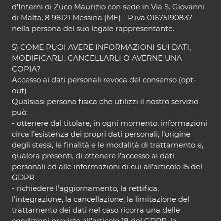
d'Interni di Zuco Maurizio con sede in Via S. Giovanni
di Malta, 8 98121 Messina (ME) - P.iva 01675190837
nella persona del suo legale rappresentante.
5) COME PUOI AVERE INFORMAZIONI SUI DATI,
MODIFICARLI, CANCELLARLI O AVERNE UNA
COPIA?
Accesso ai dati personali revoca del consenso (opt-
out)
Qualsiasi persona fisica che utilizzi il nostro servizio
può:
- ottenere dal titolare, in ogni momento, informazioni
circa l’esistenza dei propri dati personali, l’origine
degli stessi, le finalità e le modalità di trattamento e,
qualora presenti, di ottenere l’accesso ai dati
personali ed alle informazioni di cui all’articolo 15 del
GDPR
- richiedere l’aggiornamento, la rettifica,
l’integrazione, la cancellazione, la limitazione del
trattamento dei dati nel caso ricorra una delle
condizioni previste all’articolo 18 del GDPR, la