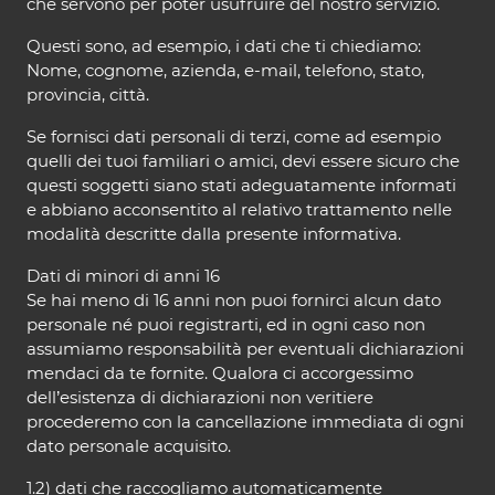
che servono per poter usufruire del nostro servizio.
Questi sono, ad esempio, i dati che ti chiediamo:
Nome, cognome, azienda, e-mail, telefono, stato,
provincia, città.
Se fornisci dati personali di terzi, come ad esempio
quelli dei tuoi familiari o amici, devi essere sicuro che
questi soggetti siano stati adeguatamente informati
e abbiano acconsentito al relativo trattamento nelle
modalità descritte dalla presente informativa.
Dati di minori di anni 16
Se hai meno di 16 anni non puoi fornirci alcun dato
personale né puoi registrarti, ed in ogni caso non
assumiamo responsabilità per eventuali dichiarazioni
mendaci da te fornite. Qualora ci accorgessimo
dell’esistenza di dichiarazioni non veritiere
procederemo con la cancellazione immediata di ogni
dato personale acquisito.
1.2) dati che raccogliamo automaticamente