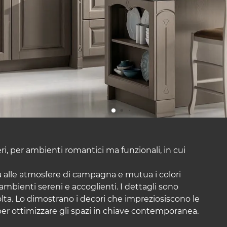
ri, per ambienti romantici ma funzionali, in cui
ra alle atmosfere di campagna e mutua i colori
 ambienti sereni e accoglienti. I dettagli sono
ta. Lo dimostrano i decori che impreziosiscono le
er ottimizzare gli spazi in chiave contemporanea.