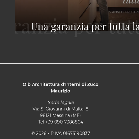
Una garanzia per tutta l
Olb Architettura d'Interni di Zuco
Maurizio
Sede legale
Via S. Giovanni di Malta, 8
98121 Messina (ME)
Tel
+39 090-7386864
© 2026 - P.IVA 01675190837