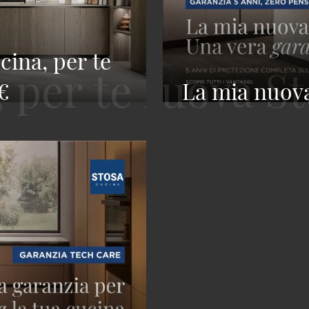
cina, per te
1€
La mia nuova