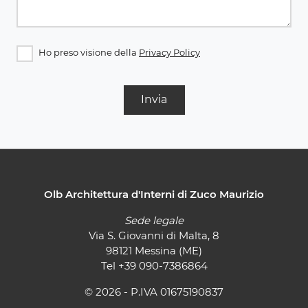
Ho preso visione della
Privacy Policy
Invia
Olb Architettura d'Interni di Zuco Maurizio
Sede legale
Via S. Giovanni di Malta, 8
98121 Messina (ME)
Tel
+39 090-7386864
© 2026 - P.IVA 01675190837