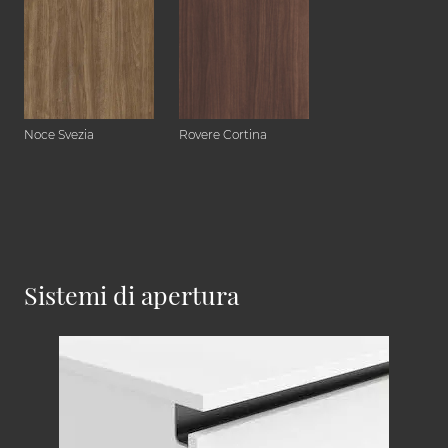
Noce Svezia
Rovere Cortina
Sistemi di apertura