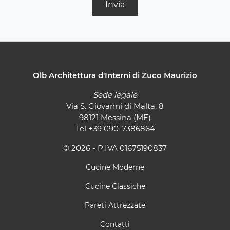
Invia
Olb Architettura d'Interni di Zuco Maurizio
Sede legale
Via S. Giovanni di Malta, 8
98121 Messina (ME)
Tel
+39 090-7386864
© 2026 - P.IVA 01675190837
Cucine Moderne
Cucine Classiche
Pareti Attrezzate
Contatti