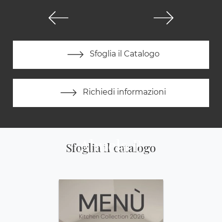
Sfoglia il Catalogo
Richiedi informazioni
Abuela B
Sfoglia il catalogo