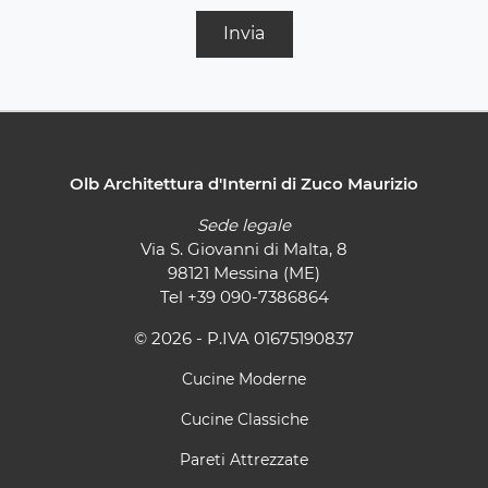
Invia
Olb Architettura d'Interni di Zuco Maurizio
Sede legale
Via S. Giovanni di Malta, 8
98121 Messina (ME)
Tel
+39 090-7386864
© 2026 - P.IVA 01675190837
Cucine Moderne
Cucine Classiche
Pareti Attrezzate