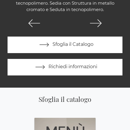
tecnopolimero. Sedia con Struttura in metallo
cromato e Seduta in tecnopolimero.
Sfoglia il Catalogo
Richiedi informazioni
Sfoglia il catalogo