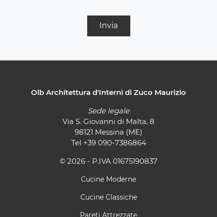
Invia
Olb Architettura d'Interni di Zuco Maurizio
Sede legale
Via S. Giovanni di Malta, 8
98121 Messina (ME)
Tel
+39 090-7386864
© 2026 - P.IVA 01675190837
Cucine Moderne
Cucine Classiche
Pareti Attrezzate