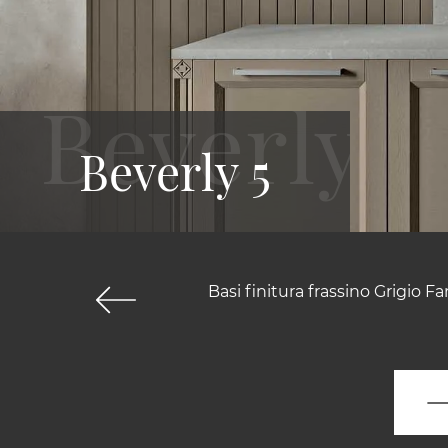
Beverly 5
Basi finitura frassino Grigio F