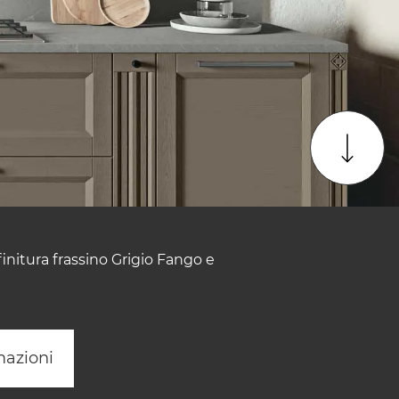
finitura frassino Grigio Fango e
mazioni