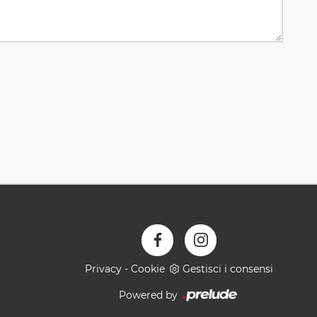
Privacy
-
Cookie
Gestisci i consensi
Powered by