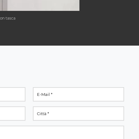
con tasca