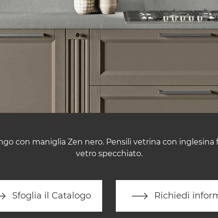
ango con maniglia Zen nero. Pensili vetrina con inglesina 
vetro specchiato.
Sfoglia il Catalogo
Richiedi infor