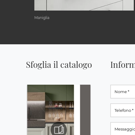
Maniglia
Sfoglia il catalogo
Inform