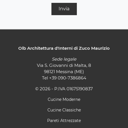
Invia
Olb Architettura d'Interni di Zuco Maurizio
Sede legale
Via S. Giovanni di Malta, 8
98121 Messina (ME)
Tel
+39 090-7386864
© 2026 - P.IVA 01675190837
Cucine Moderne
Cucine Classiche
Pareti Attrezzate