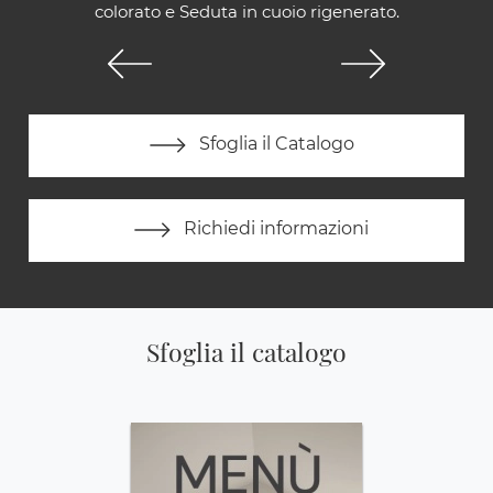
colorato e Seduta in cuoio rigenerato.
Sfoglia il Catalogo
Richiedi informazioni
Sfoglia il catalogo