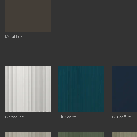
Metal Lux
Bianco Ice
Blu Storm
Blu Zaffiro