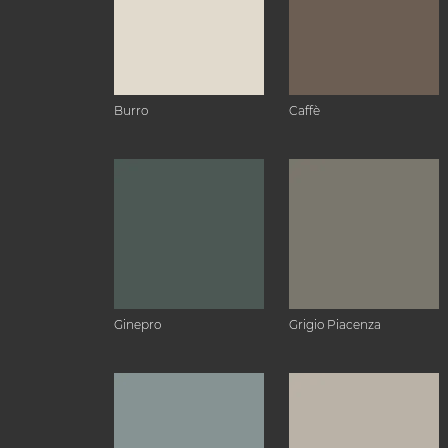
Burro
Caffè
Ginepro
Grigio Piacenza