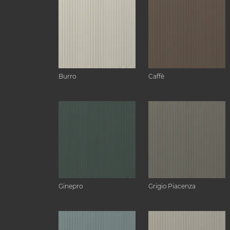
Burro
Caffè
Ginepro
Grigio Piacenza