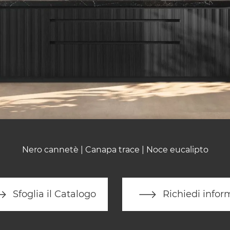
Nero cannetè | Canapa trace | Noce eucalipto
Sfoglia il Catalogo
Richiedi infor