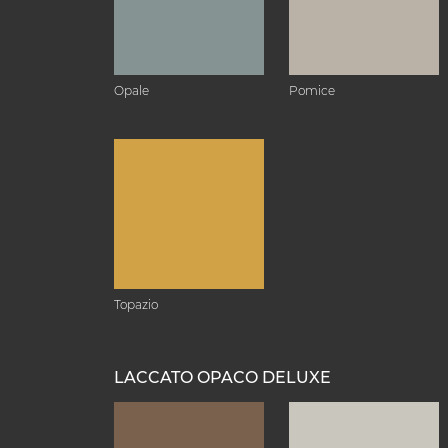
Opale
Pomice
Topazio
LACCATO OPACO DELUXE