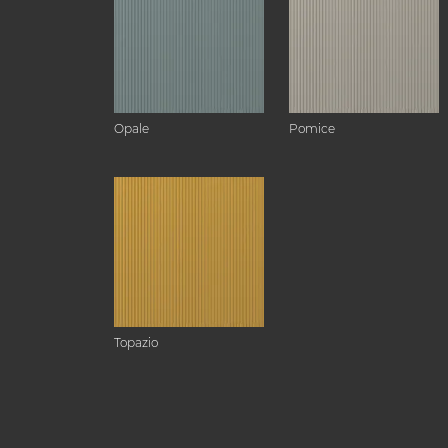
Opale
Pomice
Topazio