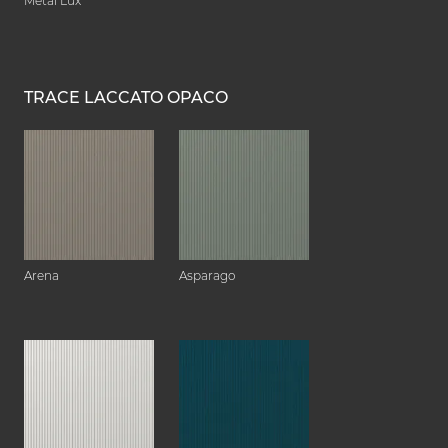
Metal Lux
TRACE LACCATO OPACO
Arena
Asparago