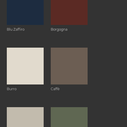
Blu Zaffiro
Borgogna
Burro
Caffè