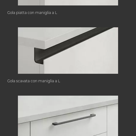
Gola piatta con maniglia a L
Gola scavata con maniglia a L