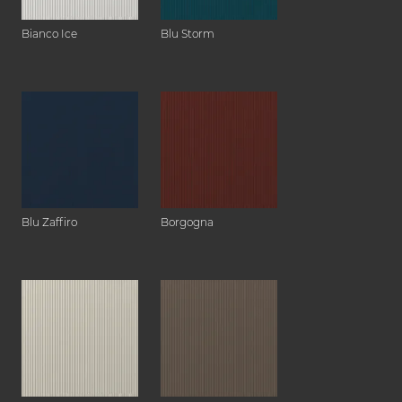
Bianco Ice
Blu Storm
Blu Zaffiro
Borgogna