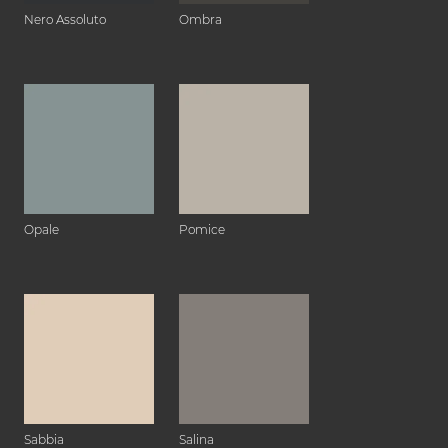
Nero Assoluto
Ombra
Opale
Pomice
Sabbia
Salina