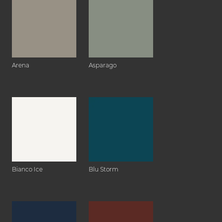
Arena
Asparago
Bianco Ice
Blu Storm