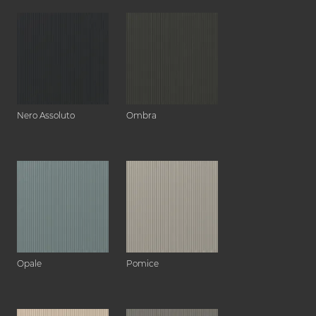
Nero Assoluto
Ombra
Opale
Pomice