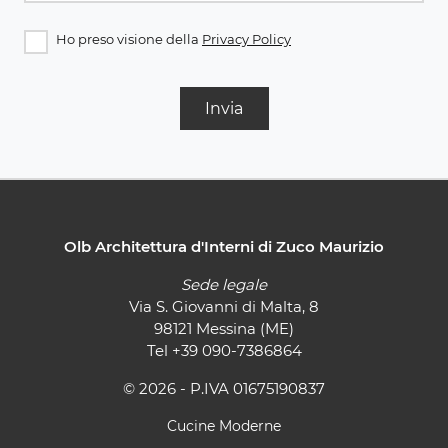
Ho preso visione della
Privacy Policy
Invia
Olb Architettura d'Interni di Zuco Maurizio
Sede legale
Via S. Giovanni di Malta, 8
98121 Messina (ME)
Tel
+39 090-7386864
© 2026 - P.IVA 01675190837
Cucine Moderne