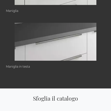
Maniglia
Maniglia in testa
Sfoglia il catalogo