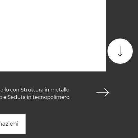
ello con Struttura in metallo
o e Seduta in tecnopolimero.
mazioni