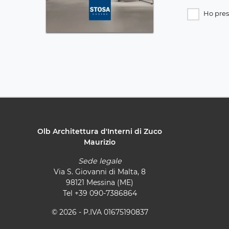
Ho pres
Olb Architettura d'Interni di Zuco
Maurizio
Sede legale
Via S. Giovanni di Malta, 8
98121 Messina (ME)
Tel
+39 090-7386864
© 2026 - P.IVA 01675190837