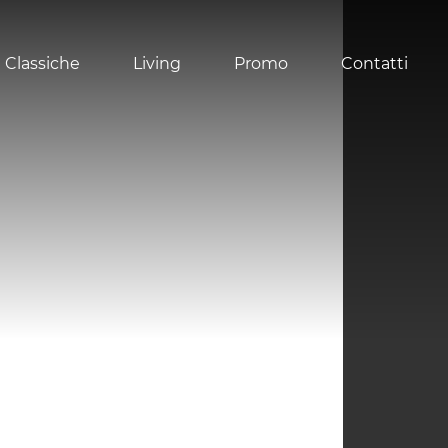
 Classiche
Living
Promo
Contatti