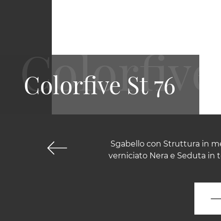
Colorfive St 76
Sgabello con Struttura in me
verniciato Nera e Seduta in