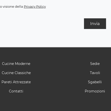
o visione della
Privacy Policy
Invia
Cucine Moderne
Sedie
Cucine Classiche
Tavoli
Pareti Attrezzate
Sgabelli
Contatti
Promozioni