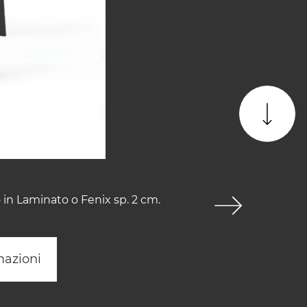
 in Laminato o Fenix sp. 2 cm.
mazioni