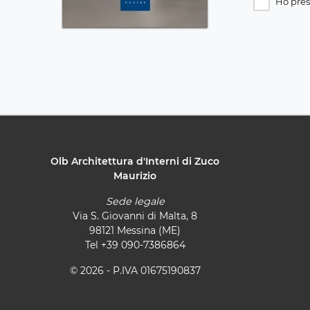
Ho pres
Olb Architettura d'Interni di Zuco
Maurizio
Sede legale
Via S. Giovanni di Malta, 8
98121 Messina (ME)
Tel
+39 090-7386864
© 2026 - P.IVA 01675190837