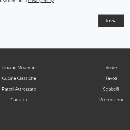
o visione della
Privacy Policy
Invia
Cucine Moderne
Sedie
Cucine Classiche
Tavoli
Pareti Attrezzate
Sgabelli
Contatti
Promozioni