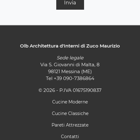
Invia
Olb Architettura d'Interni di Zuco Maurizio
Sede legale
Via S. Giovanni di Malta, 8
98121 Messina (ME)
Tel
+39 090-7386864
© 2026 - P.IVA 01675190837
Cucine Moderne
Cucine Classiche
Pareti Attrezzate
Contatti