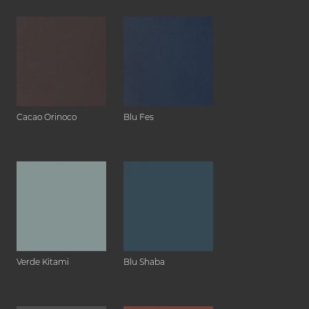
Cacao Orinoco
Blu Fes
Verde Kitami
Blu Shaba