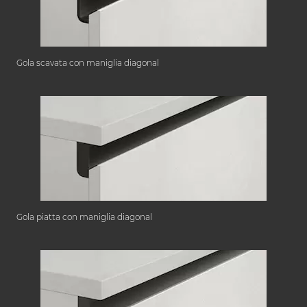
Gola scavata con maniglia diagonal
Gola piatta con maniglia diagonal