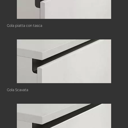
Gola piatta con tasca
Gola Scavata