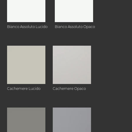
Bianco Assoluto Lucido
Bianco Assoluto Opaco
Cachemere Lucido
Cachemere Opaco