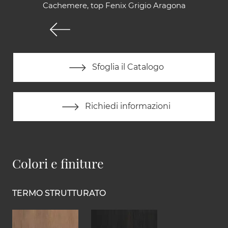
Cachemere, top Fenix Grigio Aragona
Sfoglia il Catalogo
Richiedi informazioni
Colori e finiture
TERMO STRUTTURATO