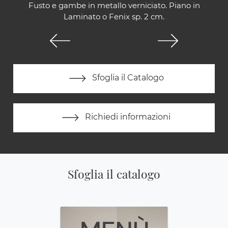
Fusto e gambe in metallo verniciato. Piano in
Laminato o Fenix sp. 2 cm.
Sfoglia il Catalogo
Richiedi informazioni
Sfoglia il catalogo