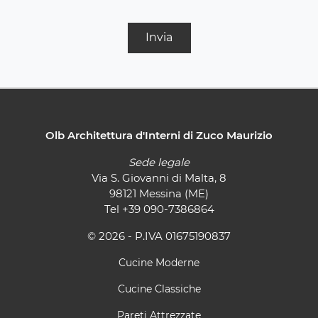
Invia
Olb Architettura d'Interni di Zuco Maurizio
Sede legale
Via S. Giovanni di Malta, 8
98121 Messina (ME)
Tel
+39 090-7386864
© 2026 - P.IVA 01675190837
Cucine Moderne
Cucine Classiche
Pareti Attrezzate