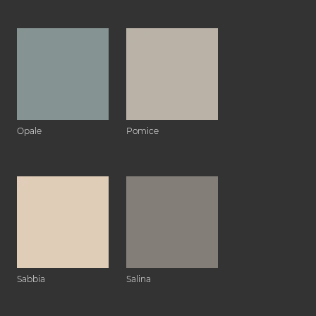
Opale
Pomice
Sabbia
Salina