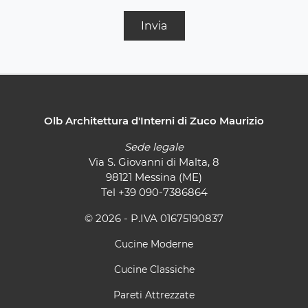
Invia
Olb Architettura d'Interni di Zuco Maurizio
Sede legale
Via S. Giovanni di Malta, 8
98121 Messina (ME)
Tel
+39 090-7386864
© 2026 - P.IVA 01675190837
Cucine Moderne
Cucine Classiche
Pareti Attrezzate