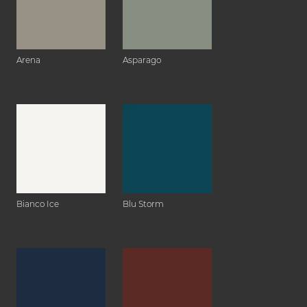
Arena
Asparago
Bianco Ice
Blu Storm