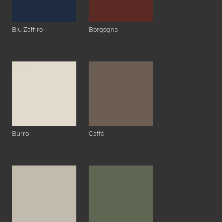
Blu Zaffiro
Borgogna
Burro
Caffè