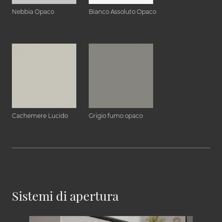
Nebbia Opaco
Bianco Assoluto Opaco
Cachemere Lucido
Grigio fumo opaco
Sistemi di apertura