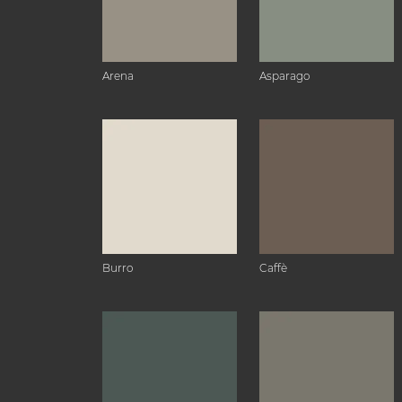
Arena
Asparago
Burro
Caffè