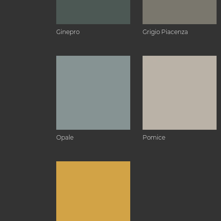
Ginepro
Grigio Piacenza
Opale
Pomice