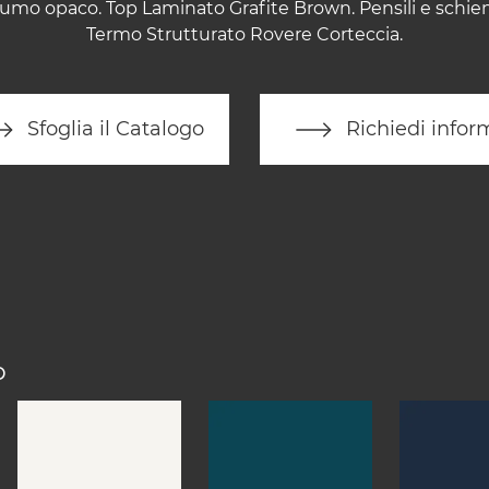
 Fumo opaco. Top Laminato Grafite Brown. Pensili e schi
Termo Strutturato Rovere Corteccia.
Sfoglia il Catalogo
Richiedi infor
O