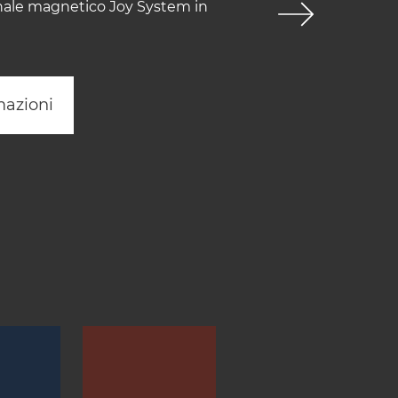
enale magnetico Joy System in
mazioni