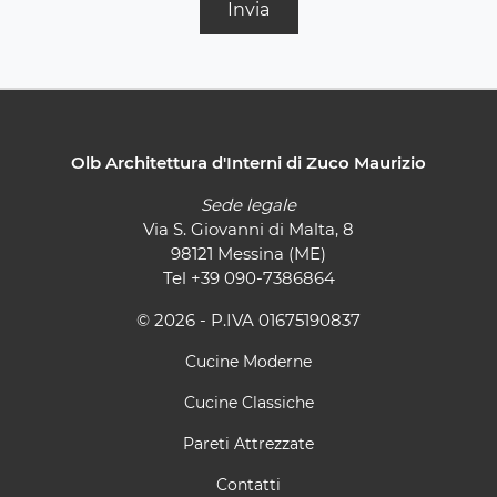
Invia
Olb Architettura d'Interni di Zuco Maurizio
Sede legale
Via S. Giovanni di Malta, 8
98121 Messina (ME)
Tel
+39 090-7386864
© 2026 - P.IVA 01675190837
Cucine Moderne
Cucine Classiche
Pareti Attrezzate
Contatti