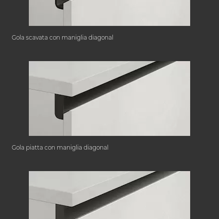
Gola scavata con maniglia diagonal
Gola piatta con maniglia diagonal