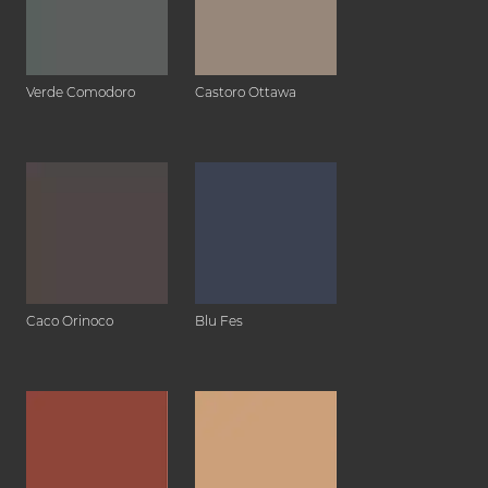
Verde Comodoro
Castoro Ottawa
Caco Orinoco
Blu Fes