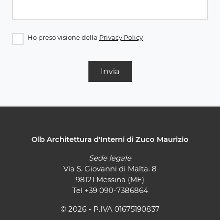
Ho preso visione della
Privacy Policy
Invia
Olb Architettura d'Interni di Zuco Maurizio
Sede legale
Via S. Giovanni di Malta, 8
98121 Messina (ME)
Tel
+39 090-7386864
© 2026 - P.IVA 01675190837