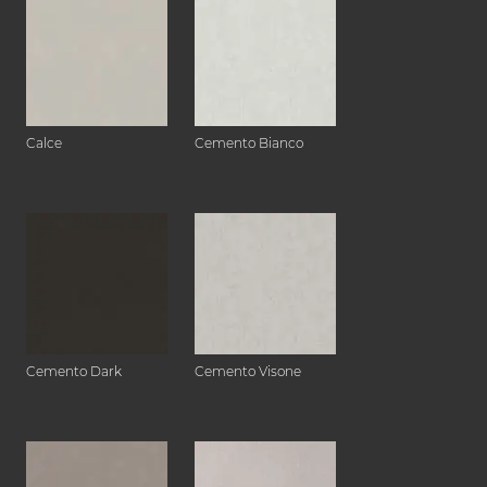
Calce
Cemento Bianco
Cemento Dark
Cemento Visone