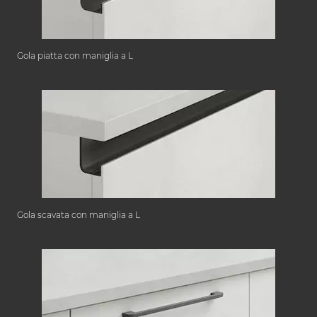
Gola piatta con maniglia a L
Gola scavata con maniglia a L