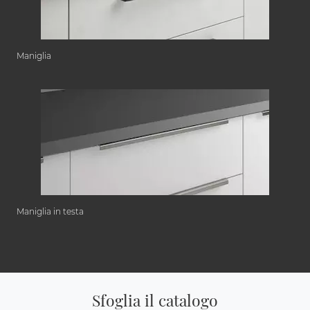
Maniglia
Maniglia in testa
Sfoglia il catalogo