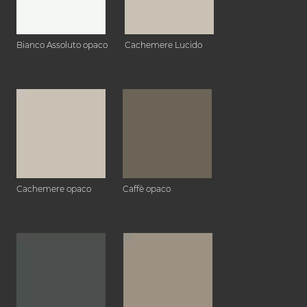
Bianco Assoluto opaco
Cachemere Lucido
Cachemere opaco
Caffè opaco