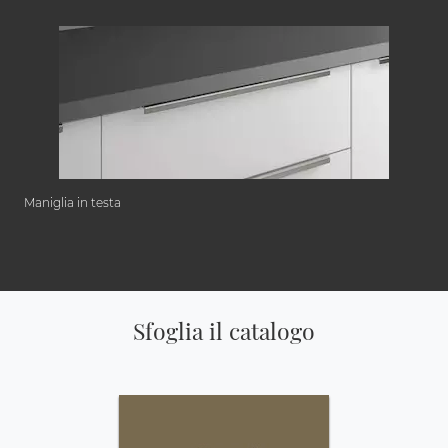
Maniglia in testa
Sfoglia il catalogo