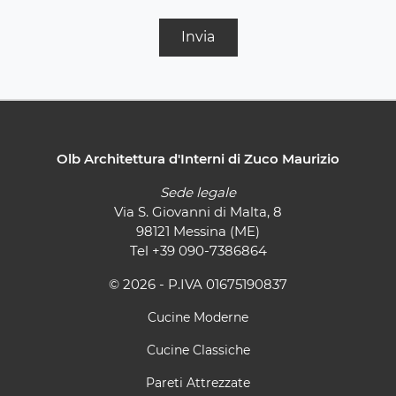
Invia
Olb Architettura d'Interni di Zuco Maurizio
Sede legale
Via S. Giovanni di Malta, 8
98121 Messina (ME)
Tel
+39 090-7386864
© 2026 - P.IVA 01675190837
Cucine Moderne
Cucine Classiche
Pareti Attrezzate