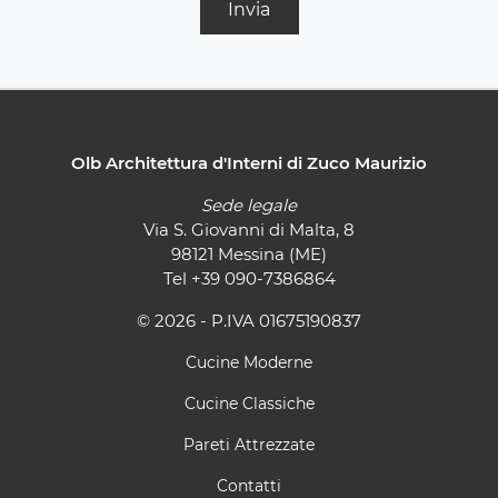
Invia
Olb Architettura d'Interni di Zuco Maurizio
Sede legale
Via S. Giovanni di Malta, 8
98121 Messina (ME)
Tel
+39 090-7386864
© 2026 - P.IVA 01675190837
Cucine Moderne
Cucine Classiche
Pareti Attrezzate
Contatti