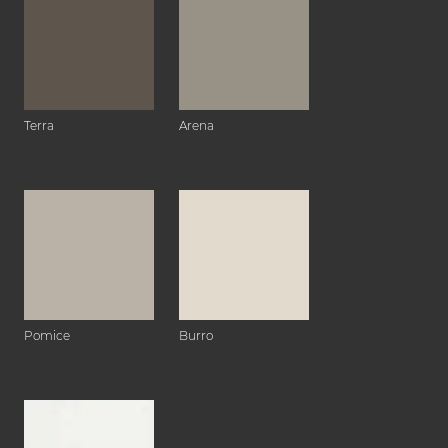
Terra
Arena
Pomice
Burro