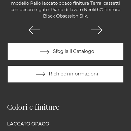
modello Palio laccato opaco finitura Terra, cassetti
con decoro rigato. Piano di lavoro Neolith® finitura
Black Obsession Silk.
Sfoglia il Catalogo
Richiedi informazioni
Colori e finiture
LACCATO OPACO