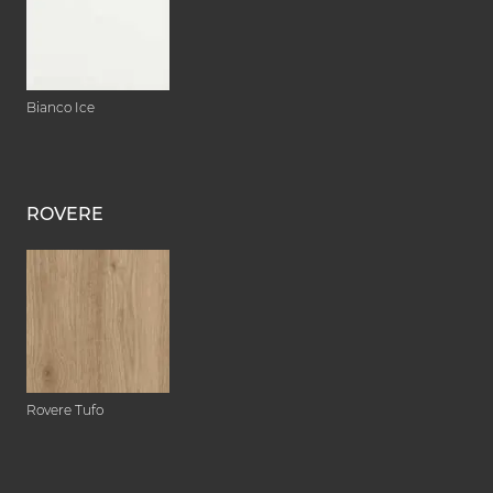
Bianco Ice
ROVERE
Rovere Tufo