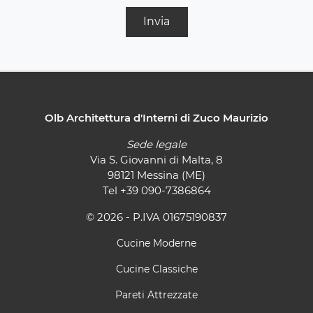
Invia
Olb Architettura d'Interni di Zuco Maurizio
Sede legale
Via S. Giovanni di Malta, 8
98121 Messina (ME)
Tel
+39 090-7386864
© 2026 - P.IVA 01675190837
Cucine Moderne
Cucine Classiche
Pareti Attrezzate