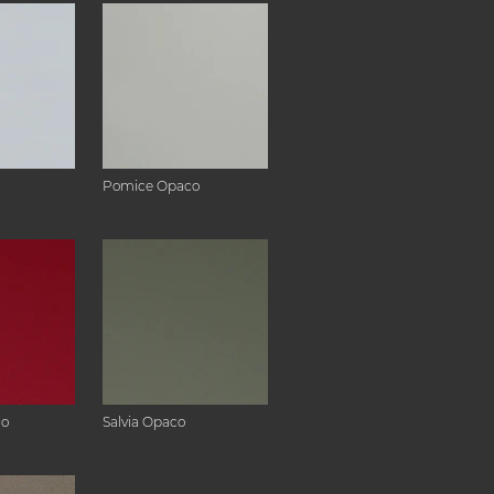
Pomice Opaco
co
Salvia Opaco