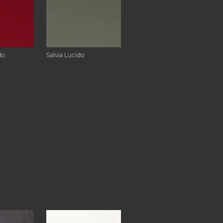
do
Salvia Lucido