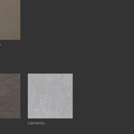
o
Cemento