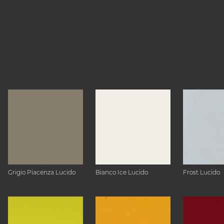
Grigio Piacenza Lucido
Bianco Ice Lucido
Frost Lucido