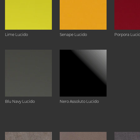
Lime Lucido
Senape Lucido
Porpora Luci
Blu Navy Lucido
Nero Assoluto Lucido