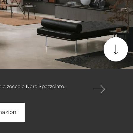
le e zoccolo Nero Spazzolato.
mazioni