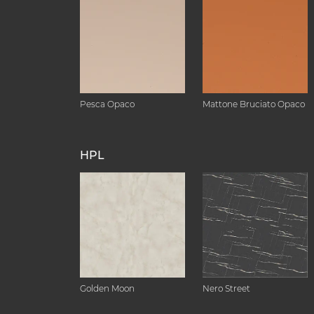
Pesca Opaco
Mattone Bruciato Opaco
HPL
Golden Moon
Nero Street