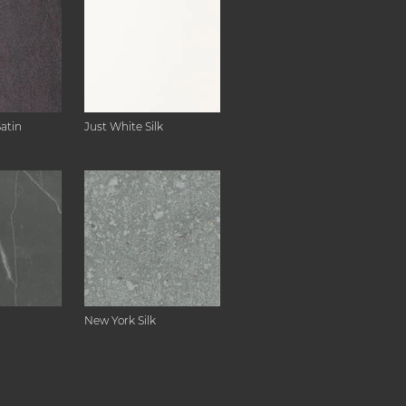
Satin
Just White Silk
New York Silk