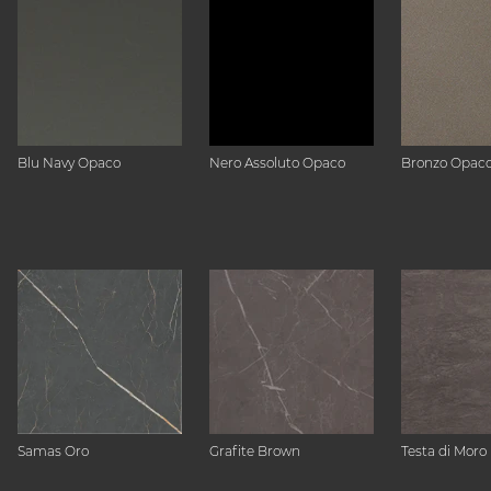
Blu Navy Opaco
Nero Assoluto Opaco
Bronzo Opac
Samas Oro
Grafite Brown
Testa di Moro