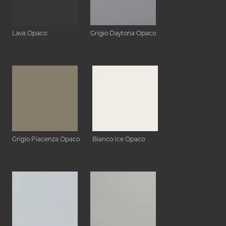
Lava Opaco
Grigio Daytona Opaco
Grigio Piacenza Opaco
Bianco Ice Opaco