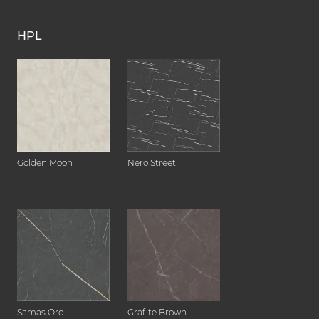
HPL
Golden Moon
Nero Street
Samas Oro
Grafite Brown