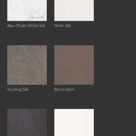
Abu Dhabi White Silk
Shilin Silk
Wulong Silk
Barro Satin