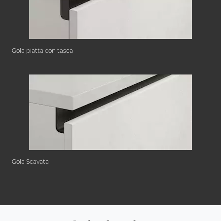
Gola piatta con tasca
Gola Scavata