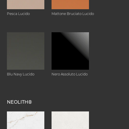
Pesca Lucido
Mattone Bruciato Lucido
Blu Navy Lucido
Nero Assoluto Lucido
NEOLITH®