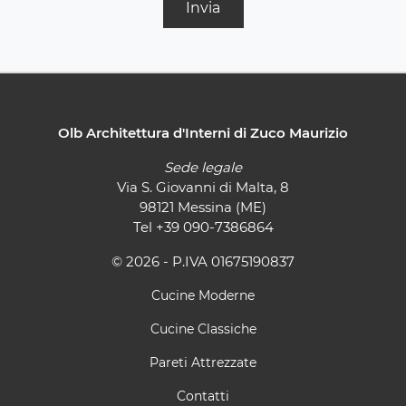
Invia
Olb Architettura d'Interni di Zuco Maurizio
Sede legale
Via S. Giovanni di Malta, 8
98121 Messina (ME)
Tel
+39 090-7386864
© 2026 - P.IVA 01675190837
Cucine Moderne
Cucine Classiche
Pareti Attrezzate
Contatti