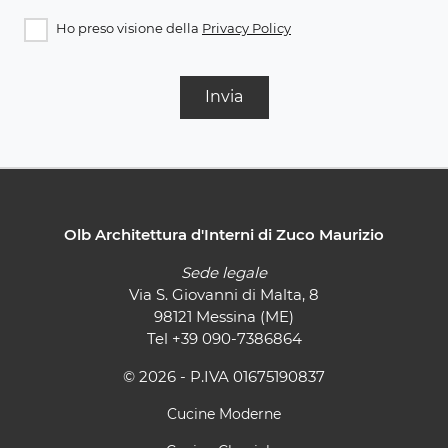
Ho preso visione della
Privacy Policy
Invia
Olb Architettura d'Interni di Zuco Maurizio
Sede legale
Via S. Giovanni di Malta, 8
98121 Messina (ME)
Tel
+39 090-7386864
© 2026 - P.IVA 01675190837
Cucine Moderne