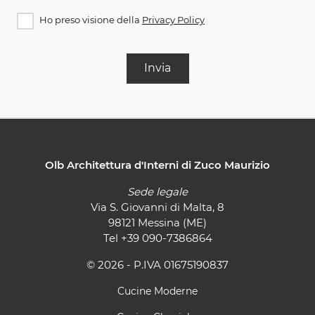
Ho preso visione della
Privacy Policy
Invia
Olb Architettura d'Interni di Zuco Maurizio
Sede legale
Via S. Giovanni di Malta, 8
98121 Messina (ME)
Tel
+39 090-7386864
© 2026 - P.IVA 01675190837
Cucine Moderne