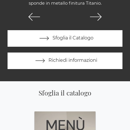
sponde in metallo finitura Titanio.
Sfoglia il Catalogo
Richiedi informazioni
Sfoglia il catalogo