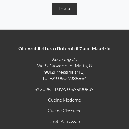
Invia
Olb Architettura d'Interni di Zuco Maurizio
Sede legale
Via S. Giovanni di Malta, 8
98121 Messina (ME)
Tel
+39 090-7386864
© 2026 - P.IVA 01675190837
Cucine Moderne
Cucine Classiche
Pareti Attrezzate