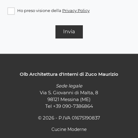
Ho preso visione della
Privacy Policy
Invia
Olb Architettura d'Interni di Zuco Maurizio
Sede legale
Via S. Giovanni di Malta, 8
98121 Messina (ME)
Tel
+39 090-7386864
© 2026 - P.IVA 01675190837
Cucine Moderne