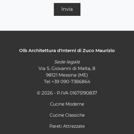
Invia
Olb Architettura d'Interni di Zuco Maurizio
Sede legale
Via S. Giovanni di Malta, 8
98121 Messina (ME)
Tel
+39 090-7386864
© 2026 - P.IVA 01675190837
Cucine Moderne
Cucine Classiche
Pareti Attrezzate