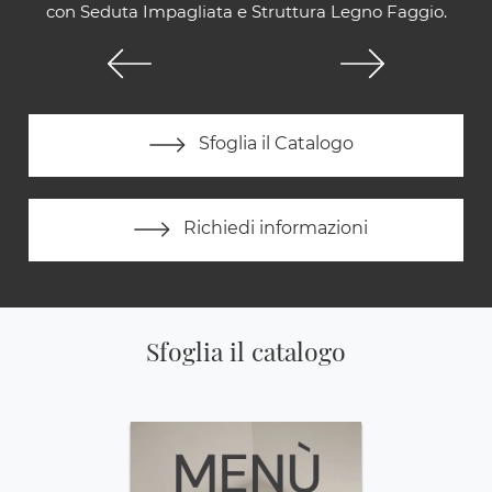
con Seduta Impagliata e Struttura Legno Faggio.
Sfoglia il Catalogo
Richiedi informazioni
Sfoglia il catalogo