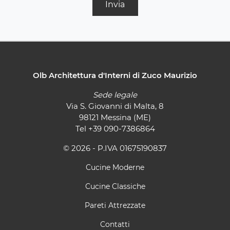
Invia
Olb Architettura d'Interni di Zuco Maurizio
Sede legale
Via S. Giovanni di Malta, 8
98121 Messina (ME)
Tel
+39 090-7386864
© 2026 - P.IVA 01675190837
Cucine Moderne
Cucine Classiche
Pareti Attrezzate
Contatti