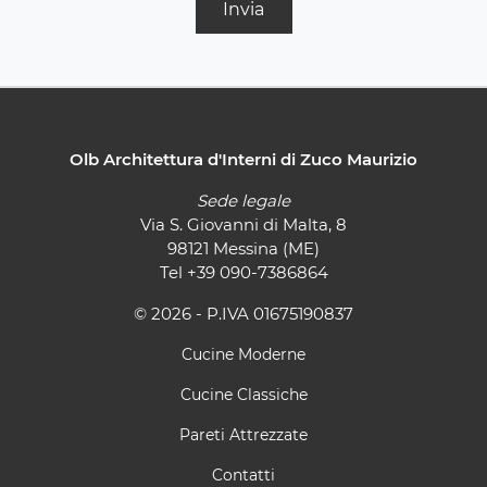
Invia
Olb Architettura d'Interni di Zuco Maurizio
Sede legale
Via S. Giovanni di Malta, 8
98121 Messina (ME)
Tel
+39 090-7386864
© 2026 - P.IVA 01675190837
Cucine Moderne
Cucine Classiche
Pareti Attrezzate
Contatti