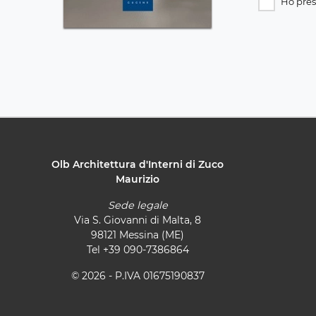
Ho pres
Olb Architettura d'Interni di Zuco
Maurizio
Sede legale
Via S. Giovanni di Malta, 8
98121 Messina (ME)
Tel
+39 090-7386864
© 2026 - P.IVA 01675190837