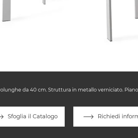
olunghe da 40 cm. Struttura in metallo verniciato. Piano
Sfoglia il Catalogo
Richiedi infor