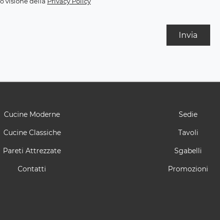
o visione della
Privacy Policy
Invia
Cucine Moderne
Sedie
Cucine Classiche
Tavoli
Pareti Attrezzate
Sgabelli
Contatti
Promozioni