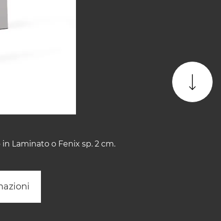
 in Laminato o Fenix sp. 2 cm.
mazioni